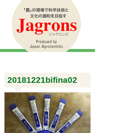
20181221bifina02