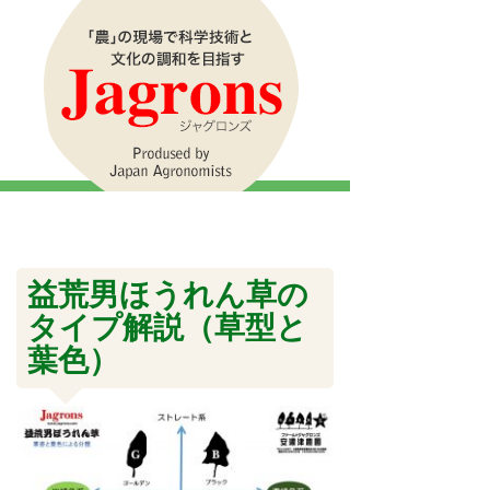
益荒男ほうれん草の
タイプ解説（草型と
葉色）