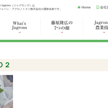
※Jagrons（ジャグロンズ）は
Home
会社
ジャパン・アグロノミスツ株式会社の通称名称です。
０２