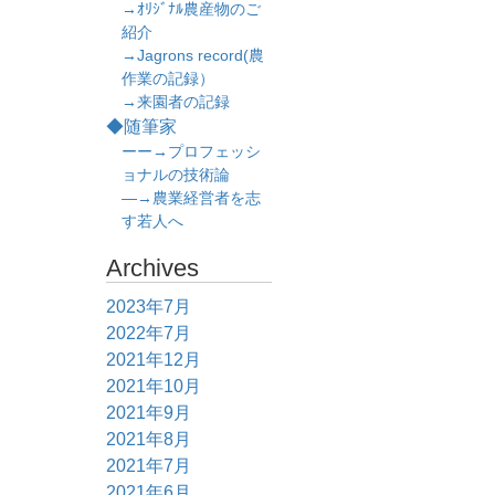
→ｵﾘｼﾞﾅﾙ農産物のご
紹介
→Jagrons record(農
作業の記録）
→来園者の記録
◆随筆家
ーー→プロフェッシ
ョナルの技術論
―→農業経営者を志
す若人へ
Archives
2023年7月
2022年7月
2021年12月
2021年10月
2021年9月
2021年8月
2021年7月
2021年6月