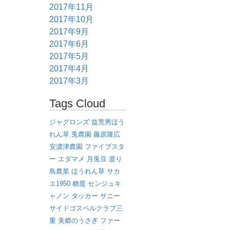
2017年11月
2017年10月
2017年9月
2017年6月
2017年5月
2017年4月
2017年3月
Tags Cloud
ジャグロンズ
益荒男ほう
れん草
兎農園
藤原隆広
安濃津農園
ファイブスタ
ー
エダマメ
月兎豆
渡り
鳥農業
ほうれん草
サカ
エ1950
糖度
センジュキ
ャノン
タッカー
サニー
サイドゴスペルクラブ三
重
美郷のうさぎ
ファー