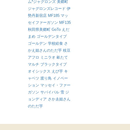
ム*ジャグロンズ
美郷町
ジャグロンズレコード
伊
勢丹新宿店
MF185
マッ
セイファーガソン
MF135
秋田県美郷町
GoTo
えだ
まめ
ゴールデンタイプ
ゴールデン
学校給食
さ
かえ姐さんのただ芋
枝豆
アフロ
ミニラオ
畝たて
マルチ
ブラックタイプ
オイシックス
えび芋
キ
ャベツ
渡り鳥
イノベー
ション
マッセイ・ファー
ガソン
サバイバル
雪
ジ
ョンディア
さかゑ姐さん
のただ芋