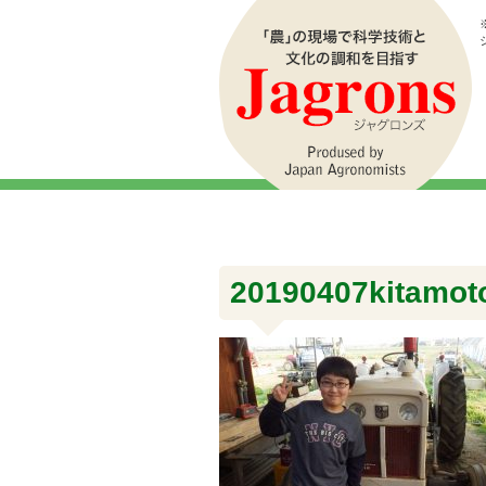
20190407kitamot