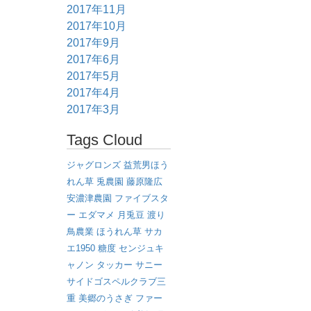
2017年11月
2017年10月
2017年9月
2017年6月
2017年5月
2017年4月
2017年3月
Tags Cloud
ジャグロンズ
益荒男ほう
れん草
兎農園
藤原隆広
安濃津農園
ファイブスタ
ー
エダマメ
月兎豆
渡り
鳥農業
ほうれん草
サカ
エ1950
糖度
センジュキ
ャノン
タッカー
サニー
サイドゴスペルクラブ三
重
美郷のうさぎ
ファー