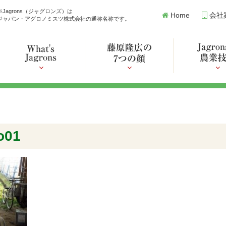
※Jagrons（ジャグロンズ）は
Home
会社
ジャパン・アグロノミスツ株式会社の通称名称です。
o01