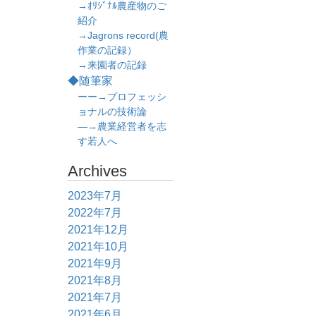
→ｵﾘｼﾞﾅﾙ農産物のご
紹介
→Jagrons record(農
作業の記録）
→来園者の記録
◆随筆家
ーー→プロフェッシ
ョナルの技術論
―→農業経営者を志
す若人へ
Archives
2023年7月
2022年7月
2021年12月
2021年10月
2021年9月
2021年8月
2021年7月
2021年6月