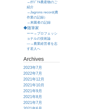
→ｵﾘｼﾞﾅﾙ農産物のご
紹介
→Jagrons record(農
作業の記録）
→来園者の記録
◆随筆家
ーー→プロフェッシ
ョナルの技術論
―→農業経営者を志
す若人へ
Archives
2023年7月
2022年7月
2021年12月
2021年10月
2021年9月
2021年8月
2021年7月
2021年6月