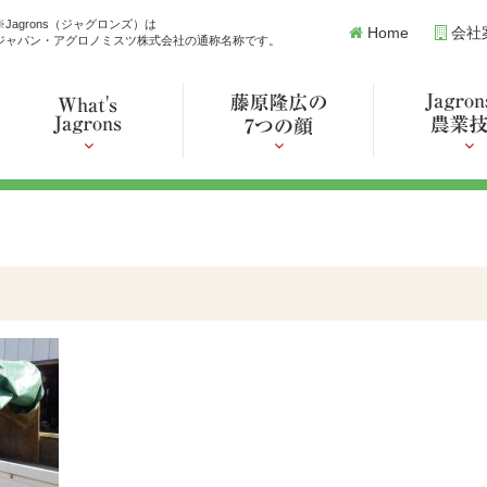
※Jagrons（ジャグロンズ）は
Home
会社
ジャパン・アグロノミスツ株式会社の通称名称です。