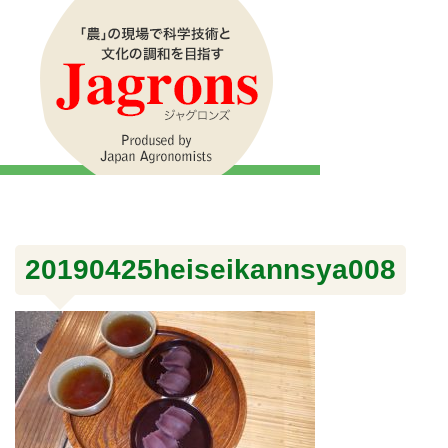
20190425heiseikannsya008