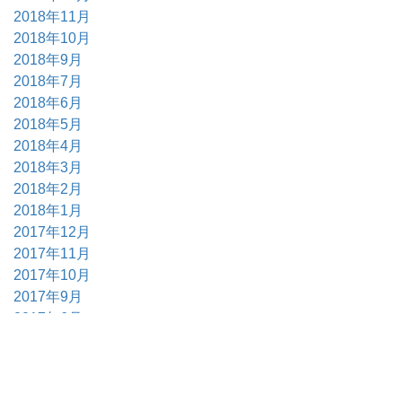
2018年11月
2018年10月
2018年9月
2018年7月
2018年6月
2018年5月
2018年4月
2018年3月
2018年2月
2018年1月
2017年12月
2017年11月
2017年10月
2017年9月
2017年6月
2017年5月
2017年4月
2017年3月