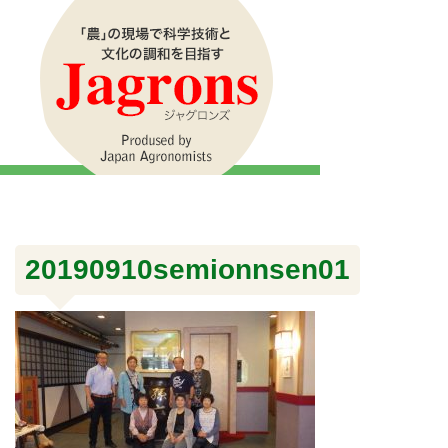
20190910semionnsen01