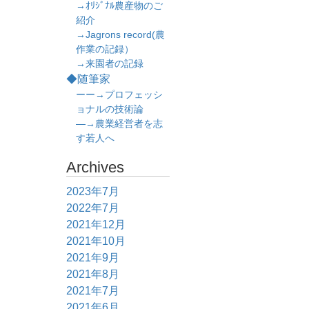
→ｵﾘｼﾞﾅﾙ農産物のご
紹介
→Jagrons record(農
作業の記録）
→来園者の記録
◆随筆家
ーー→プロフェッシ
ョナルの技術論
―→農業経営者を志
す若人へ
Archives
2023年7月
2022年7月
2021年12月
2021年10月
2021年9月
2021年8月
2021年7月
2021年6月