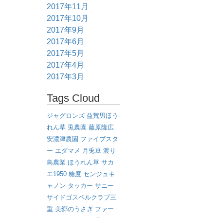
2017年11月
2017年10月
2017年9月
2017年6月
2017年5月
2017年4月
2017年3月
Tags Cloud
ジャグロンズ
益荒男ほう
れん草
兎農園
藤原隆広
安濃津農園
ファイブスタ
ー
エダマメ
月兎豆
渡り
鳥農業
ほうれん草
サカ
エ1950
糖度
センジュキ
ャノン
タッカー
サニー
サイドゴスペルクラブ三
重
美郷のうさぎ
ファー