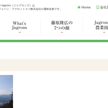
※Jagrons（ジャグロンズ）は
Home
会社
ジャパン・アグロノミスツ株式会社の通称名称です。