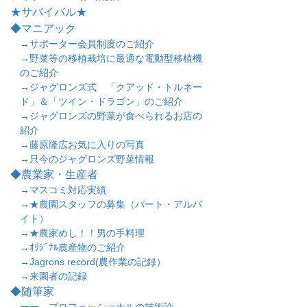
★サバイバル★
◆マニアック
→サポーター会員制度のご紹介
→野菜等の移植栽培に最適な電動型移植機
のご紹介
→ジャグロンズ式 「クアッド・トルネー
ド」＆「ツイン・ドラゴン」のご紹介
→ジャグロンズの野菜が食べられるお店の
紹介
→藤原隆広お気に入りの写真
→只今のジャグロンズ野菜情報
◆農業家・生産者
→マスコミ対応実績
→★農園スタッフの募集（パート・アルバ
イト）
→★農家めし！！男の手料理
→ｵﾘｼﾞﾅﾙ農産物のご紹介
→Jagrons record(農作業の記録）
→来園者の記録
◆随筆家