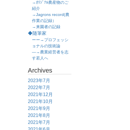
→ｵﾘｼﾞﾅﾙ農産物のご
紹介
→Jagrons record(農
作業の記録）
→来園者の記録
◆随筆家
ーー→プロフェッシ
ョナルの技術論
―→農業経営者を志
す若人へ
Archives
2023年7月
2022年7月
2021年12月
2021年10月
2021年9月
2021年8月
2021年7月
2021年6月