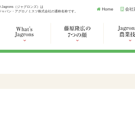
※Jagrons（ジャグロンズ）は
Home
会社
ジャパン・アグロノミスツ株式会社の通称名称です。