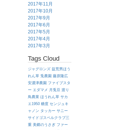
2017年11月
2017年10月
2017年9月
2017年6月
2017年5月
2017年4月
2017年3月
Tags Cloud
ジャグロンズ
益荒男ほう
れん草
兎農園
藤原隆広
安濃津農園
ファイブスタ
ー
エダマメ
月兎豆
渡り
鳥農業
ほうれん草
サカ
エ1950
糖度
センジュキ
ャノン
タッカー
サニー
サイドゴスペルクラブ三
重
美郷のうさぎ
ファー