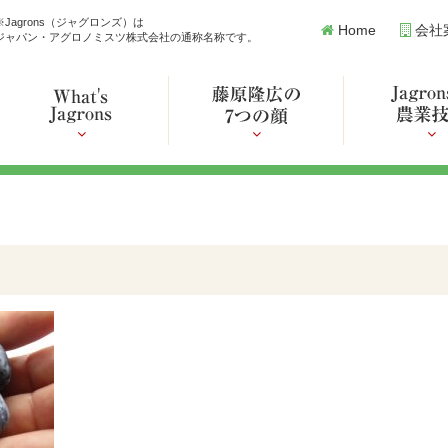
※Jagrons（ジャグロンズ）は
Home
会社
ジャパン・アグロノミスツ株式会社の通称名称です。