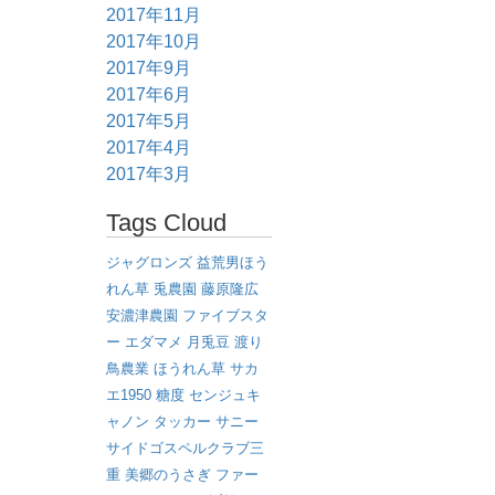
2017年11月
2017年10月
2017年9月
2017年6月
2017年5月
2017年4月
2017年3月
Tags Cloud
ジャグロンズ
益荒男ほう
れん草
兎農園
藤原隆広
安濃津農園
ファイブスタ
ー
エダマメ
月兎豆
渡り
鳥農業
ほうれん草
サカ
エ1950
糖度
センジュキ
ャノン
タッカー
サニー
サイドゴスペルクラブ三
重
美郷のうさぎ
ファー