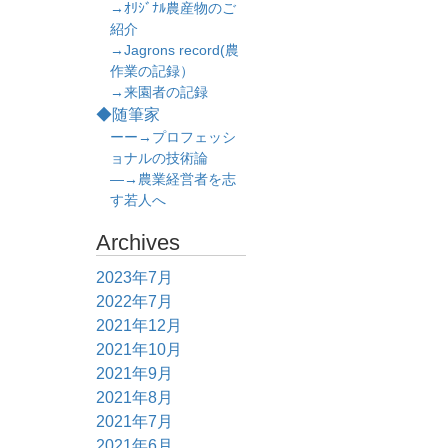
→ｵﾘｼﾞﾅﾙ農産物のご
紹介
→Jagrons record(農
作業の記録）
→来園者の記録
◆随筆家
ーー→プロフェッシ
ョナルの技術論
―→農業経営者を志
す若人へ
Archives
2023年7月
2022年7月
2021年12月
2021年10月
2021年9月
2021年8月
2021年7月
2021年6月