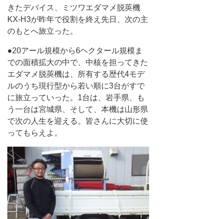
きたデバイス、ミツワエダマメ脱莢機
KX-H3が昨年で役割を終え先日、次の主
のもとへ旅立った。
●20アール規模から6ヘクタール規模ま
での面積拡大の中で、中核を担ってきた
エダマメ脱莢機は、所有する歴代4モデ
ルのうち現行型から若い順に3台がすで
に旅立っていった。1台は、岩手県、も
う一台は宮城県、そして、本機は山形県
で次の人生を迎える。皆さんに大切に使
ってもらえよ。