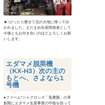
★↑ぴったり乗せて北の大地に帰ってゆ
かれました。えだまめ生産関係者として
今後ともお付き合いのほどよろしくお願
いします。
エダマメ脱莢機
（KX-H3）次の主の
もとへ、さよなら1
号機
●ファーム*ジャグロンズ「兎農園」の草
創期にエダマメ生産事業の中核を担って