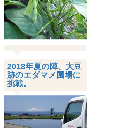
2018年夏の陣、大豆
跡のエダマメ圃場に
挑戦。