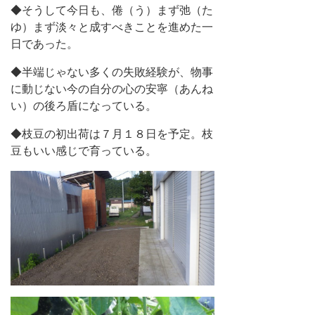
◆そうして今日も、倦（う）まず弛（た
ゆ）まず淡々と成すべきことを進めた一
日であった。
◆半端じゃない多くの失敗経験が、物事
に動じない今の自分の心の安寧（あんね
い）の後ろ盾になっている。
◆枝豆の初出荷は７月１８日を予定。枝
豆もいい感じで育っている。