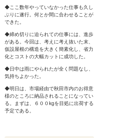
◆ここ数年やっていなかった仕事も久し
ぶりに遂行。何とか間に合わせることが
できた。
◆締め切りに迫られての仕事には、進歩
がある。今回は、考えに考え抜いた末、
仮設屋根の構造を大きく簡素化し、省力
化とコストの大幅カットに成功した。
◆日中は雨にやられたが全く問題なし、
気持ちよかった。
◆明日は、市場経由で秋田市内のお得意
様のところに納品されることになってい
る。まずは、６００kgを目処に出荷する
予定である。