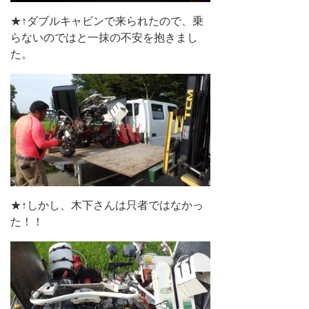
★↑ダブルキャビンで来られたので、乗
らないのではと一抹の不安を抱きまし
た。
★↑しかし、木下さんは只者ではなかっ
た！！