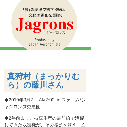
真狩村（まっかりむ
ら）の藤川さん
◆2019年9月7日 AM7:00 in ファーム*ジ
ャグロンズ兎農園
◆2年前まで、枝豆生産の最前線で活躍
してきた収獲機が、その役割を終え、次