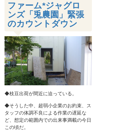
ファーム*ジャグロ
ンズ「兎農園」緊張
のカウントダウン
◆枝豆出荷が間近に迫っている。
◆そうした中、超弱小企業のお約束、ス
タッフの体調不良による作業の遅延な
ど、想定の範囲内での出来事満載の今日
この頃だ。