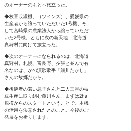
のオーナーのもとへ旅立った。
◆枝豆収獲機、（ツインズ）、愛媛県の
生産者から譲っていただいた1号機、そ
して宮崎県の農業法人から譲っていただ
いた2号機。ともに次の新天地、北海道
真狩村に向けて旅立った。
◆次のオーナーになられるのは、北海道
真狩村。札幌、富良野、夕張と並んで有
名なのは、かの演歌歌手「細川たかし」
さんの故郷だから。
◆後継者の若い息子さんと二人三脚の枝
豆生産に取り組む藤川さん。まずは2ha
規模からのスタートということで、本機
の活用を決意されたとのこと。今後のご
発展をお祈りします。