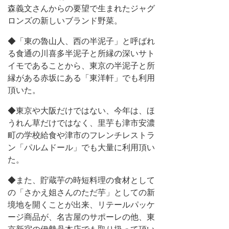
森義文さんからの要望で生まれたジャグ
ロンズの新しいブランド野菜。
◆「東の魯山人、西の半泥子」と呼ばれ
る食通の川喜多半泥子と所縁の深いサト
イモであることから、東京の半泥子と所
縁がある赤坂にある「東洋軒」でも利用
頂いた。
◆東京や大阪だけではない、今年は、ほ
うれん草だけではなく、里芋も津市安濃
町の学校給食や津市のフレンチレストラ
ン「パルムドール」でも大量に利用頂い
た。
◆また、貯蔵芋の時短料理の食材として
の「さかえ姐さんのただ芋」としての新
境地を開くことが出来、リテールパッケ
ージ商品が、名古屋のサポーレの他、東