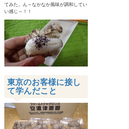
てみた。ん～なかなか風味が調和してい
い感じ～！！
東京のお客様に接し
て学んだこと