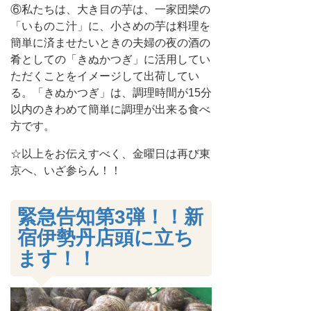
⑥私たちは、大き目の芋は、一家団欒の
「いものこ汁」に、小さめの芋は料理を
簡単に済ませたいときの夫婦の夜の酒の
肴としての「きぬかつぎ」に活用してい
ただくことをイメージして出荷してい
る。「きぬかつぎ」は、調理時間が15分
以内のきわめて簡単に調理が出来る食べ
方です。
☆以上をお伝えすべく、金曜日は再び東
京へ、いざ参らん！！
緊急告知第3弾！！新
宿伊勢丹店頭に立ち
ます！！