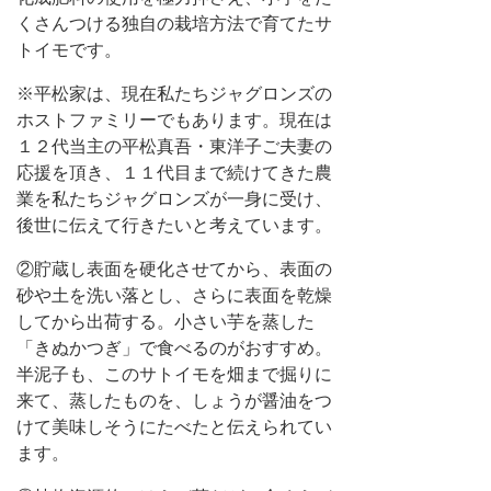
くさんつける独自の栽培方法で育てたサ
トイモです。
※平松家は、現在私たちジャグロンズの
ホストファミリーでもあります。現在は
１２代当主の平松真吾・東洋子ご夫妻の
応援を頂き、１１代目まで続けてきた農
業を私たちジャグロンズが一身に受け、
後世に伝えて行きたいと考えています。
②貯蔵し表面を硬化させてから、表面の
砂や土を洗い落とし、さらに表面を乾燥
してから出荷する。小さい芋を蒸した
「きぬかつぎ」で食べるのがおすすめ。
半泥子も、このサトイモを畑まで掘りに
来て、蒸したものを、しょうが醤油をつ
けて美味しそうにたべたと伝えられてい
ます。