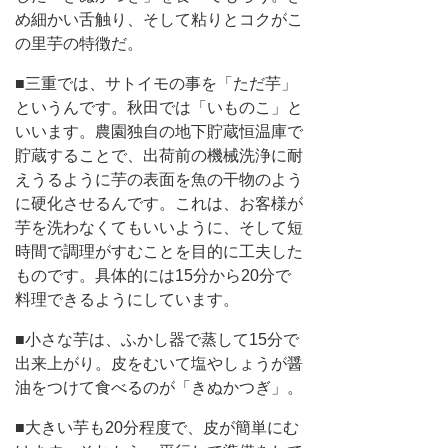
め細かい舌触り、そして粘りとコクがこ
の里芋の特徴だ。
■三重では、サトイモの事を「ただ芋」
というんです。秋田では「いものこ」と
いいます。農園独自の地下貯蔵恒温庫で
貯蔵することで、出荷前の機械洗浄に耐
えうるように芋の表面を魚の干物のよう
に硬化させるんです。これは、お客様が
芋を洗わなくてもいいように、そして短
時間で調理がすむことを目的に工夫した
ものです。具体的には15分から20分で
料理できるようにしています。
■小さな芋は、ふかし器で蒸して15分で
出来上がり。皮をむいて塩やしょうが醤
油をつけて食べるのが「きぬかつぎ」。
■大きい芋も20分程度で、皮が簡単にむ