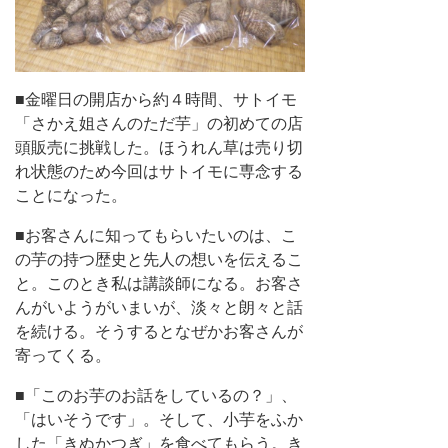
■金曜日の開店から約４時間、サトイモ
「さかえ姐さんのただ芋」の初めての店
頭販売に挑戦した。ほうれん草は売り切
れ状態のため今回はサトイモに専念する
ことになった。
■お客さんに知ってもらいたいのは、こ
の芋の持つ歴史と先人の想いを伝えるこ
と。このとき私は講談師になる。お客さ
んがいようがいまいが、淡々と朗々と話
を続ける。そうするとなぜかお客さんが
寄ってくる。
■「このお芋のお話をしているの？」、
「はいそうです」。そして、小芋をふか
した「きぬかつぎ」を食べてもらう。き