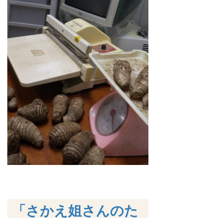
「さかえ姐さんのた