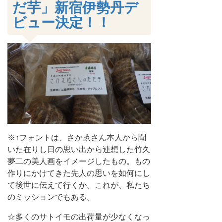
だ芋」新宿伊勢丹デ
ビュー決定！！
※↑フォントは、さかゑさん本人から聞
いた在りし日の思い出から連想した竹久
夢二の美人画をイメージしたもの。もの
作りにかけてきた先人の思いを如何にし
て後世に伝えて行くか。これが、私たち
のミッションでもある。
☆多くのサトイモの出荷量が少なくなっ