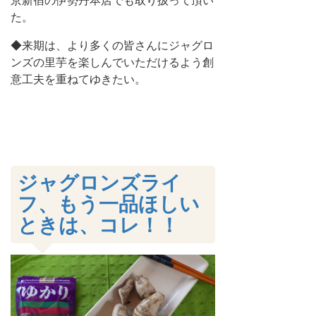
京新宿の伊勢丹本店でも取り扱って頂い
た。
◆来期は、より多くの皆さんにジャグロ
ンズの里芋を楽しんでいただけるよう創
意工夫を重ねてゆきたい。
ジャグロンズライ
フ、もう一品ほしい
ときは、コレ！！