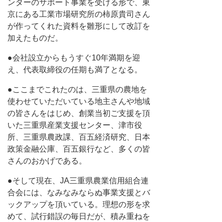
ンターのサポート事業を受ける形で、東
京にある工業市場研究所の柿原貴司さん
が作ってくれた資料を雛形にして改訂を
加えたものだ。
●会社設立からもうすぐ10年満期を迎
え、代表取締役の任期も満了となる。
●ここまでこれたのは、三重県の農地を
使わせていただいている地主さんや地域
の皆さんをはじめ、創業当初ご支援を頂
いた三重県産業支援センター、津市役
所、三重県農政課、百五経済研究、日本
政策金融公庫、百五銀行など、多くの皆
さんのおかげである。
●そして現在、JA三重県農業信用組合連
合会には、なみなみならぬ事業支援とバ
ックアップを頂いている。理想の形を求
めて、試行錯誤の毎日だが、積み重ねを