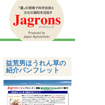
益荒男ほうれん草の
紹介パンフレット