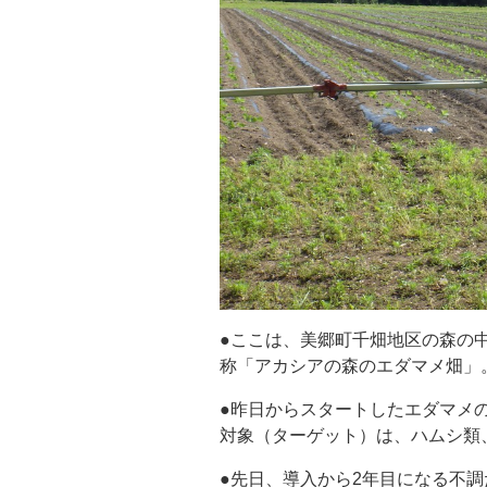
●ここは、美郷町千畑地区の森の
称「アカシアの森のエダマメ畑」
●昨日からスタートしたエダマメ
対象（ターゲット）は、ハムシ類
●先日、導入から2年目になる不