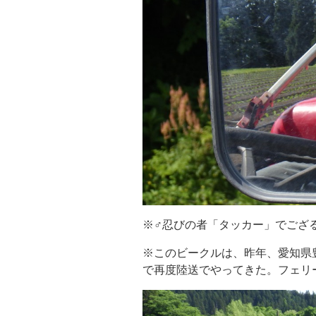
※♂忍びの者「タッカー」でござ
※このビークルは、昨年、愛知県
で再度陸送でやってきた。フェリ