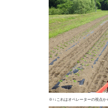
※↑↓これはオペレーターの視点