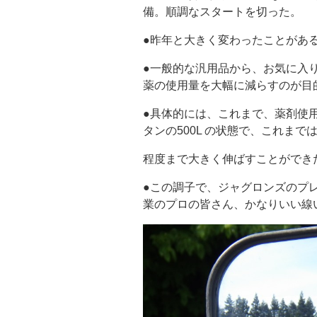
備。順調なスタートを切った。
●昨年と大きく変わったことがあ
●一般的な汎用品から、お気に入
薬の使用量を大幅に減らすのが目
●具体的には、これまで、薬剤使用量が
タンの500L の状態で、これまでは良
程度まで大きく伸ばすことができた
●この調子で、ジャグロンズのプ
業のプロの皆さん、かなりいい線