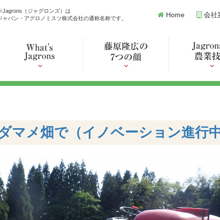
※Jagrons（ジャグロンズ）は
Home
会社
ジャパン・アグロノミスツ株式会社の通称名称です。
ダマメ畑で（イノベーション進行