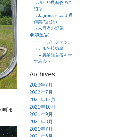
→ｵﾘｼﾞﾅﾙ農産物のご
紹介
→Jagrons record(農
作業の記録）
→来園者の記録
◆随筆家
ーー→プロフェッシ
ョナルの技術論
―→農業経営者を志
す若人へ
Archives
2023年7月
2022年7月
2021年12月
2021年10月
郷町ま
2021年9月
2021年8月
2021年7月
2021年6月