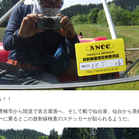
る！！
豊橋市から陸送で名古屋港へ、そして船で仙台港、仙台から美
ーに乗るとこの放射線検査のステッカーが貼られるようだ。