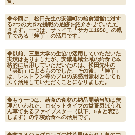
食）
◆今回は、松田先生の安濃町の給食運営に対す
る2つの大きな挑戦の足跡を紹介させていただ
きます。一つは、サトイモ「サカエ1950」の親
芋である「蛙芋」の活用です。
◆以前、三重大学の生協で活用していただいた
実績はありましたが、安濃地域全域の給食で本
格的に活用していただいたのは、松田先生の
「英断」によるものでした。その後、「蛙芋」
は、レストラン等のプロの業務用素材としても
広く活用していただくことになりました。
◆もう一つは、給食の食材の納品開始当初は無
理といわれた、ロゼットタイプの益荒男ほうれ
ん草であるファイブスター（以下、5★と表記
します）の学校給食への活用です。