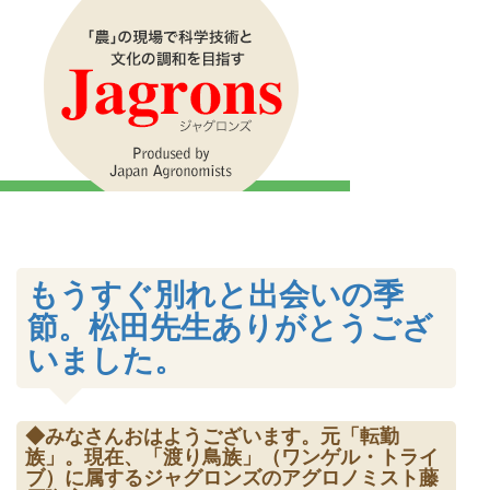
もうすぐ別れと出会いの季
節。松田先生ありがとうござ
いました。
◆みなさんおはようございます。元「転勤
族」。現在、「渡り鳥族」（ワンゲル・トライ
ブ）に属するジャグロンズのアグロノミスト藤