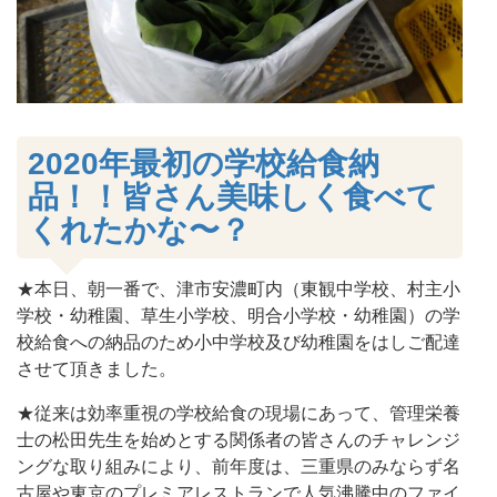
2020年最初の学校給食納
品！！皆さん美味しく食べて
くれたかな〜？
★本日、朝一番で、津市安濃町内（東観中学校、村主小
学校・幼稚園、草生小学校、明合小学校・幼稚園）の学
校給食への納品のため小中学校及び幼稚園をはしご配達
させて頂きました。
★従来は効率重視の学校給食の現場にあって、管理栄養
士の松田先生を始めとする関係者の皆さんのチャレンジ
ングな取り組みにより、前年度は、三重県のみならず名
古屋や東京のプレミアレストランで人気沸騰中のファイ