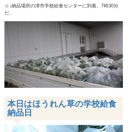
☆↓納品場所の津市学校給食センターに到着。7時30分
だ。
本日はほうれん草の学校給食
納品日