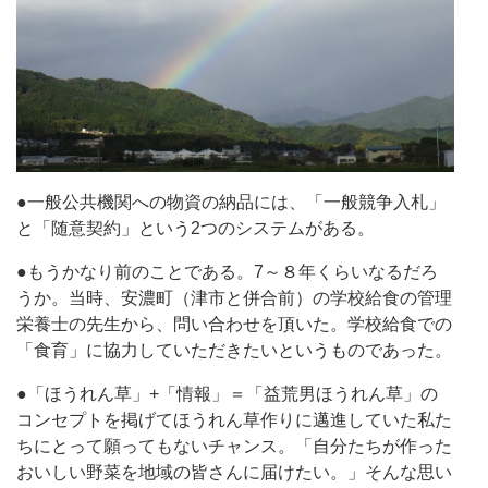
●一般公共機関への物資の納品には、「一般競争入札」
と「随意契約」という2つのシステムがある。
●もうかなり前のことである。7～８年くらいなるだろ
うか。当時、安濃町（津市と併合前）の学校給食の管理
栄養士の先生から、問い合わせを頂いた。学校給食での
「食育」に協力していただきたいというものであった。
●「ほうれん草」+「情報」＝「益荒男ほうれん草」の
コンセプトを掲げてほうれん草作りに邁進していた私た
ちにとって願ってもないチャンス。「自分たちが作った
おいしい野菜を地域の皆さんに届けたい。」そんな思い