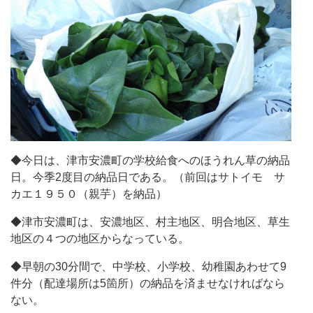
◆今日は、津市安濃町の学校給食へのほうれん草の納品
日。今季2度目の納品日である。（前回はサトイモ サ
カエ１９５０（親芋）を納品）
◆津市安濃町は、安濃地区、村主地区、明合地区、草生
地区の４つの地区からなっている。
◆早朝の30分間で、中学校、小学校、幼稚園あわせて9
件分（配達場所は5箇所）の納品を済ませなければなら
ない。