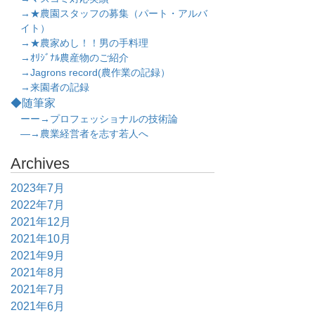
→★農園スタッフの募集（パート・アルバ
イト）
→★農家めし！！男の手料理
→ｵﾘｼﾞﾅﾙ農産物のご紹介
→Jagrons record(農作業の記録）
→来園者の記録
◆随筆家
ーー→プロフェッショナルの技術論
―→農業経営者を志す若人へ
Archives
2023年7月
2022年7月
2021年12月
2021年10月
2021年9月
2021年8月
2021年7月
2021年6月