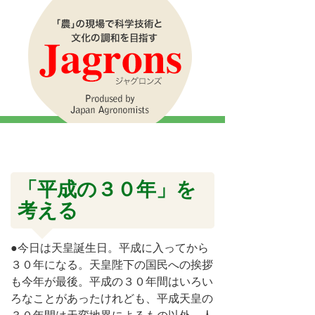
「平成の３０年」を
考える
●今日は天皇誕生日。平成に入ってから
３０年になる。天皇陛下の国民への挨拶
も今年が最後。平成の３０年間はいろい
ろなことがあったけれども、平成天皇の