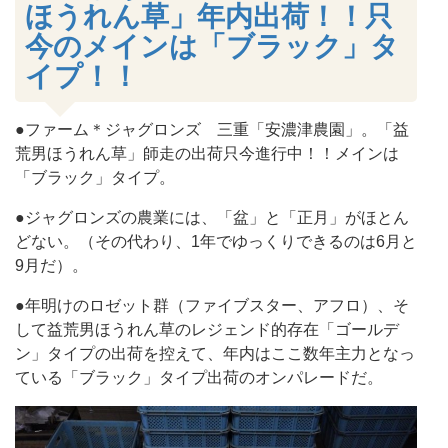
ほうれん草」年内出荷！！只
今のメインは「ブラック」タ
イプ！！
●ファーム＊ジャグロンズ 三重「安濃津農園」。「益
荒男ほうれん草」師走の出荷只今進行中！！メインは
「ブラック」タイプ。
●ジャグロンズの農業には、「盆」と「正月」がほとん
どない。（その代わり、1年でゆっくりできるのは6月と
9月だ）。
●年明けのロゼット群（ファイブスター、アフロ）、そ
して益荒男ほうれん草のレジェンド的存在「ゴールデ
ン」タイプの出荷を控えて、年内はここ数年主力となっ
ている「ブラック」タイプ出荷のオンパレードだ。