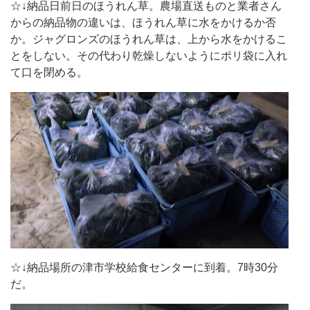
☆↓納品日前日のほうれん草。農場直送ものと業者さん
からの納品物の違いは、ほうれん草に水をかけるか否
か。ジャグロンズのほうれん草は、上から水をかけるこ
とをしない。その代わり乾燥しないようにポリ袋に入れ
て口を閉める。
☆↓納品場所の津市学校給食センターに到着。7時30分
だ。