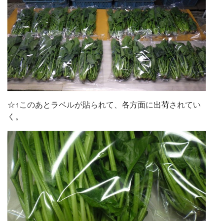
☆↑このあとラベルが貼られて、各方面に出荷されてい
く。