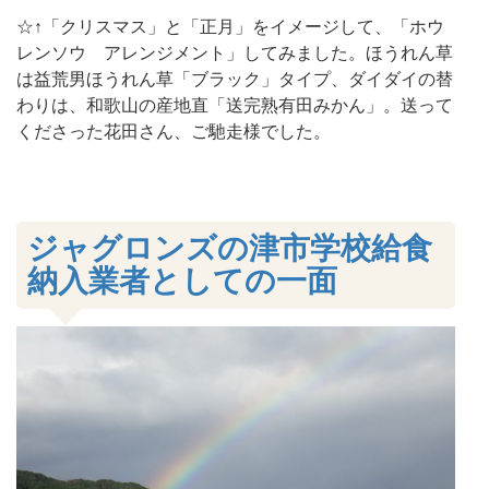
☆↑「クリスマス」と「正月」をイメージして、「ホウ
レンソウ アレンジメント」してみました。ほうれん草
は益荒男ほうれん草「ブラック」タイプ、ダイダイの替
わりは、和歌山の産地直「送完熟有田みかん」。送って
くださった花田さん、ご馳走様でした。
ジャグロンズの津市学校給食
納入業者としての一面