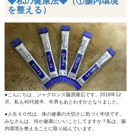
◆私の健康法◆（①腸内環境
を整える）
●こんにちは、ジャグロンズ藤原隆広です。2018年12
月、私も40代後半、年男もあとわずかとなりました。
●人生４０代は、体の健康の大切さに気づく年頃です。
みなさんは、何か健康にいいことしてますか？私は、腸
内環境を整えることに取り組んでいます。