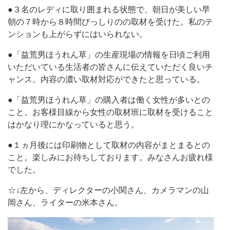
●３名のレディに取り囲まれる状態で、朝日が美しい早
朝の７時から８時間びっしりのの取材を受けた。私のテ
ンションも上がらずにはいられない。
●「益荒男ほうれん草」の生産現場の情報を日頃ご利用
いただいている生活者の皆さんに伝えていただく良いチ
ャンス。内容の濃い取材対応ができたと思っている。
●「益荒男ほうれん草」の購入者は働く女性が多いとの
こと。お客様目線から女性の取材班に取材を受けること
はかなり理にかなっていると思う。
●１ヵ月後には印刷物として取材の内容がまとまるとの
こと。楽しみにお待ちしております。みなさんお疲れ様
でした。
☆↓左から、ディレクターの小関さん、カメラマンの山
岡さん、ライターの米本さん。