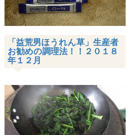
「益荒男ほうれん草」生産者
お勧めの調理法！！２０１８
年１２月