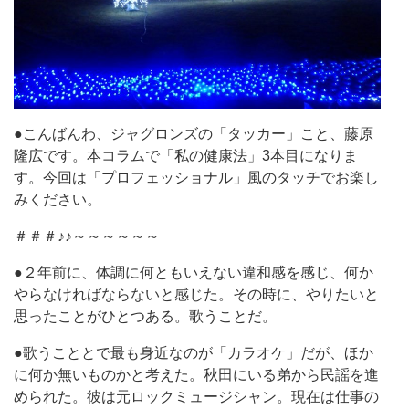
●こんばんわ、ジャグロンズの「タッカー」こと、藤原
隆広です。本コラムで「私の健康法」3本目になりま
す。今回は「プロフェッショナル」風のタッチでお楽し
みください。
＃＃＃♪♪～～～～～～
●２年前に、体調に何ともいえない違和感を感じ、何か
やらなければならないと感じた。その時に、やりたいと
思ったことがひとつある。歌うことだ。
●歌うこととで最も身近なのが「カラオケ」だが、ほか
に何か無いものかと考えた。秋田にいる弟から民謡を進
められた。彼は元ロックミュージシャン。現在は仕事の