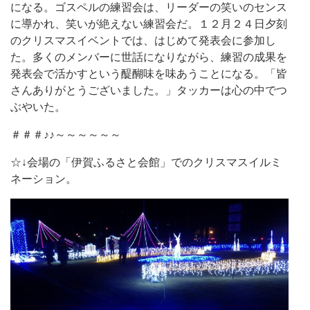
になる。ゴスペルの練習会は、リーダーの笑いのセンス
に導かれ、笑いが絶えない練習会だ。１２月２４日夕刻
のクリスマスイベントでは、はじめて発表会に参加し
た。多くのメンバーに世話になりながら、練習の成果を
発表会で活かすという醍醐味を味あうことになる。「皆
さんありがとうございました。」タッカーは心の中でつ
ぶやいた。
＃＃＃♪♪～～～～～～
☆↓会場の「伊賀ふるさと会館」でのクリスマスイルミ
ネーション。