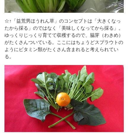
☆↑「益荒男ほうれん草」のコンセプトは「大きくなっ
たから採る」のではなく「美味しくなってから採る」。
ゆっくりじっくり育てて収穫するので、脇芽（わきめ）
がたくさんついている。ここにはちょうどスプラウトの
ようにビタミン類がたくさん含まれると考えられてい
る。