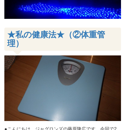
★私の健康法★（②体重管
理）
●こんにちは、ジャグロンズの藤原隆広です。今回で2