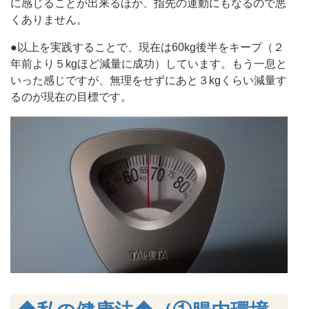
に感じることが出来るほか、指先の運動にもなるので悪
くありません。
●以上を実践することで、現在は60kg後半をキープ（２
年前より５kgほど減量に成功）しています。もう一息と
いった感じですが、無理をせずにあと３kgくらい減量す
るのが現在の目標です。