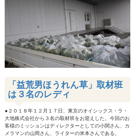
「益荒男ほうれん草」取材班
は３名のレディ
●２０１８年１２月１７日、東京のオイシックス・ラ・
大地株式会社から３名の取材班をお迎えした。今回のお
客様のミッションはディレクターとしての小関さん、カ
メラマンの山岡さん、ライターの米本さんである。