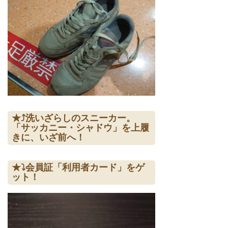
★⤴洗いざらしのスニーカー。
「サッカニー・シャドウ」を上履
きに、いざ前へ！
★⤵会員証「利用者カード」をゲ
ット！