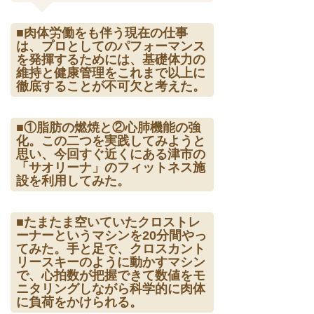
■肉体労働をも伴う現在の仕事
は、プロとしてのパフォーマンス
を発揮するためには、基礎体力の
維持と健康管理をこれまで以上に
徹底することが不可欠と考えた。
■①脂肪の燃焼と②心肺機能の強
化。この二つを実践してみようと
思い、今回すぐ近くにある津市の
「サオリーナ」のフィットネス施
設を利用してみた。
■たまたま空いていたクロストレ
ーナーというマシンを20分間やっ
てみた。手と足で、クロスカント
リースキーのように動かすマシン
で、心拍数が把握できて数値をモ
ニタリングしながら科学的に肉体
に負荷をかけられる。