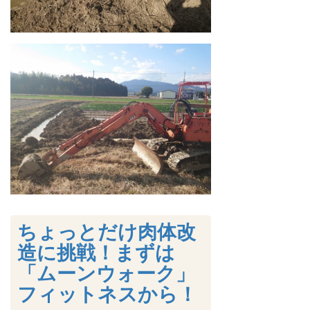
ちょっとだけ肉体改
造に挑戦！まずは
「ムーンウォーク」
フィットネスから！