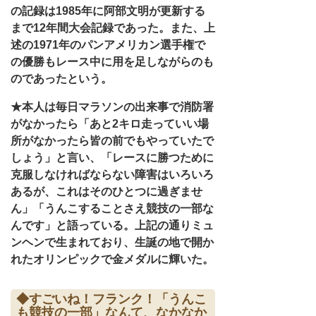
の記録は1985年に阿部文明が更新する
まで12年間大会記録であった。また、上
述の1971年のパンアメリカン選手権で
の優勝もレース中に用を足しながらのも
のであったという。
★本人は毎日マラソンの出来事で消防署
がなかったら「あと2キロ走っていい場
所がなかったら皆の前でもやっていたで
しょう」と言い、「レースに勝つために
克服しなければならない障害はいろいろ
あるが、これはそのひとつに過ぎませ
ん」「うんこすることさえ競技の一部な
んです」と語っている。上記の通りミュ
ンヘンで生まれており、生誕の地で開か
れたオリンピックで金メダルに輝いた。
◆すごいね！フランク！「うんこ
も競技の一部」なんて、なかなか