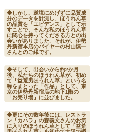
◆しかし、逆境にめげずに品質成
分のデータを計測し、ほうれん草
の品質を「エビデンス」として示
すことで、そんな私のほうれん草
に関心を持ってくださる方との出
会いがありました。それが、伊勢
丹新宿本店のバイヤーの村山慎一
さんとのご縁です。
◆そして、出会いから約2か月
後、私たちのほうれん草が、初め
て「益荒男ほうれん草」という名
称をまとった「作品」として、東
京の伊勢丹新宿店の地下1階の
「お売り場」に並びました。
◆更にその数年後には、レストラ
ン「カハラ」の森義文さんのお気
に入りのほうれん草として「益荒
男ほうれん草」を初めて大阪で認