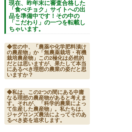
現在、昨年末に審査合格した
「食べチョク」サイトへの出
品を準備中です！その中の
「こだわり」の一つを転載し
ちゃいます。
◆世の中、「農薬や化学肥料漬け
の農産物」か「無農薬栽培・有機
栽培農産物」この2極化は必然的
だとは思いますが、果たして本当
にあるべき理想の農業の姿だと思
いますか？
◆私は、この2つの間にある中庸
なる理想の農産物があると考えま
す。それが、「科学的農業によっ
て生産した農産物」。私たちは、
ジャグロンズ農法によってそのあ
るべき姿を追求します。