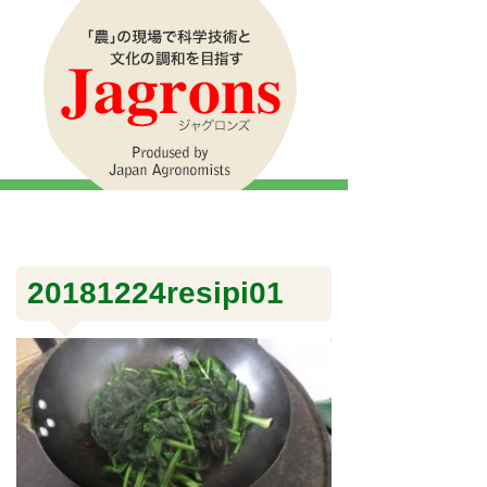
20181224resipi01