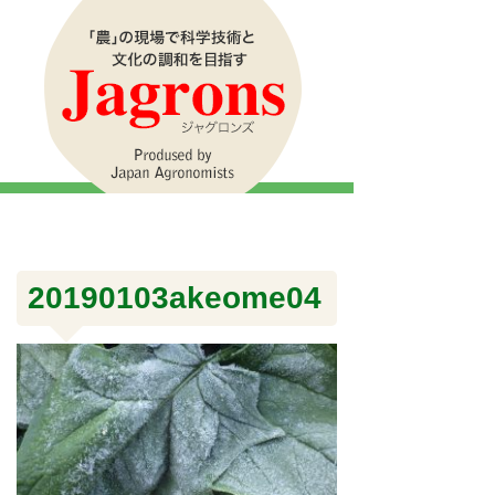
20190103akeome04