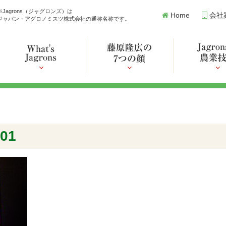
※Jagrons（ジャグロンズ）は
Home
会社
ジャパン・アグロノミスツ株式会社の通称名称です。
e01