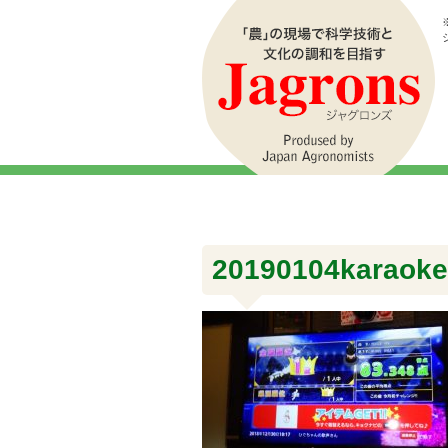
20190104karaok