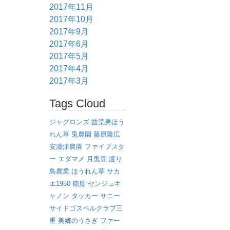
2017年11月
2017年10月
2017年9月
2017年6月
2017年5月
2017年4月
2017年3月
Tags Cloud
ジャグロンズ
益荒男ほう
れん草
兎農園
藤原隆広
安濃津農園
ファイブスタ
ー
エダマメ
月兎豆
渡り
鳥農業
ほうれん草
サカ
エ1950
糖度
センジュキ
ャノン
タッカー
サニー
サイドゴスペルクラブ三
重
美郷のうさぎ
ファー