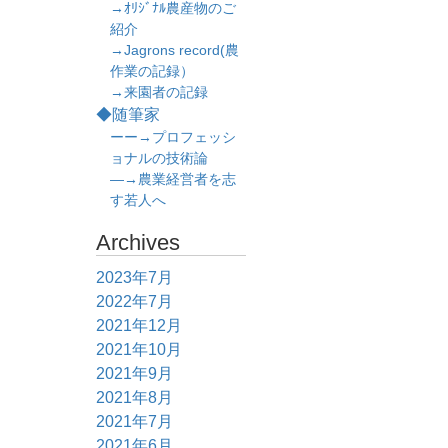
→ｵﾘｼﾞﾅﾙ農産物のご
紹介
→Jagrons record(農
作業の記録）
→来園者の記録
◆随筆家
ーー→プロフェッシ
ョナルの技術論
―→農業経営者を志
す若人へ
Archives
2023年7月
2022年7月
2021年12月
2021年10月
2021年9月
2021年8月
2021年7月
2021年6月