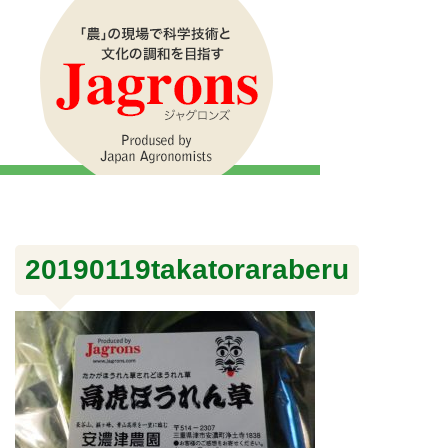
20190119takatoraraberu