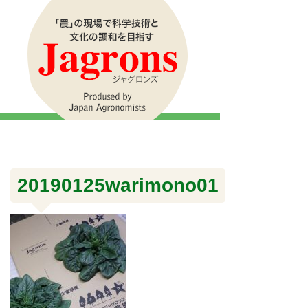
20190125warimono01