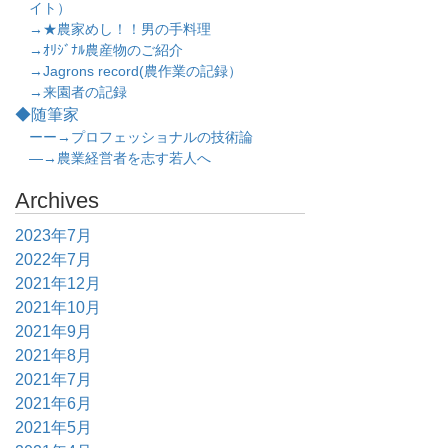
イト）
→★農家めし！！男の手料理
→ｵﾘｼﾞﾅﾙ農産物のご紹介
→Jagrons record(農作業の記録）
→来園者の記録
◆随筆家
ーー→プロフェッショナルの技術論
―→農業経営者を志す若人へ
Archives
2023年7月
2022年7月
2021年12月
2021年10月
2021年9月
2021年8月
2021年7月
2021年6月
2021年5月