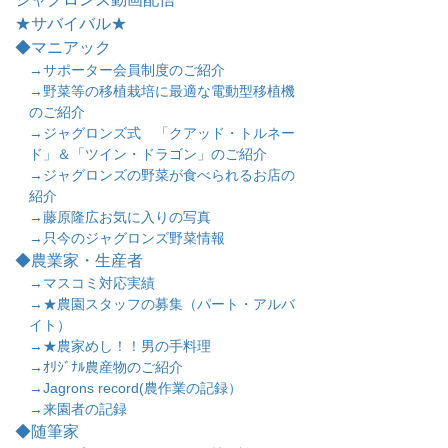
★サバイバル★
◆マニアック
→サポーター会員制度のご紹介
→野菜等の移植栽培に最適な電動型移植機
のご紹介
→ジャグロンズ式 「クアッド・トルネー
ド」＆「ツイン・ドラゴン」のご紹介
→ジャグロンズの野菜が食べられるお店の
紹介
→藤原隆広お気に入りの写真
→只今のジャグロンズ野菜情報
◆農業家・生産者
→マスコミ対応実績
→★農園スタッフの募集（パート・アルバ
イト）
→★農家めし！！男の手料理
→ｵﾘｼﾞﾅﾙ農産物のご紹介
→Jagrons record(農作業の記録）
→来園者の記録
◆随筆家