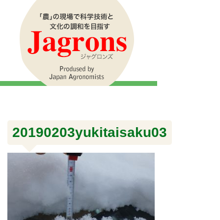
20190203yukitaisaku03