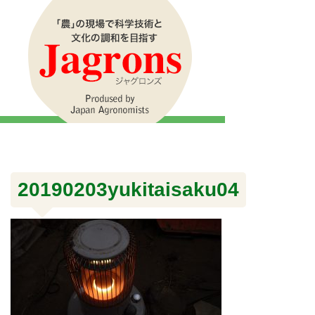
20190203yukitaisaku04