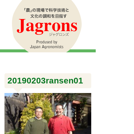
20190203ransen01