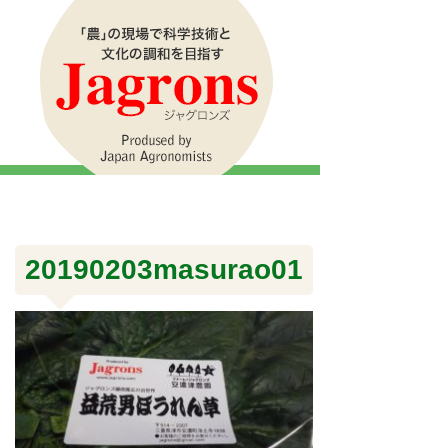
20190203masurao01