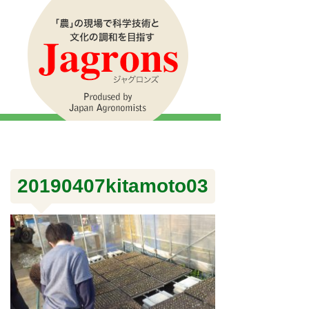
20190407kitamoto03