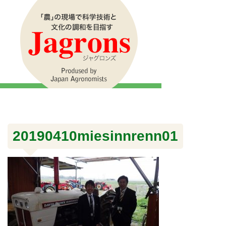
20190410miesinnrenn01