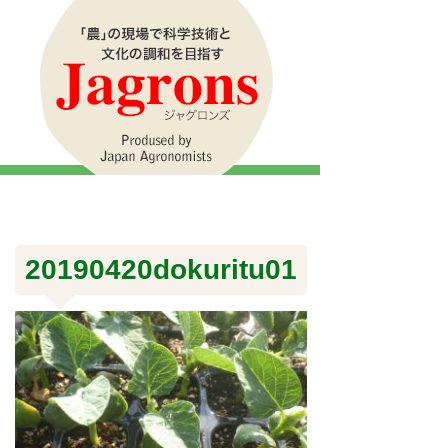
20190420dokuritu01