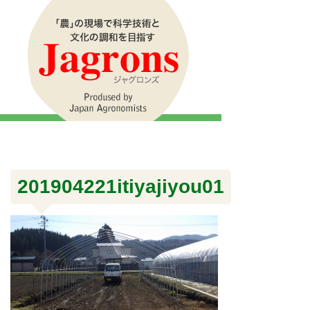
201904221itiyajiyou01