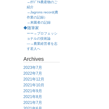
→ｵﾘｼﾞﾅﾙ農産物のご
紹介
→Jagrons record(農
作業の記録）
→来園者の記録
◆随筆家
ーー→プロフェッシ
ョナルの技術論
―→農業経営者を志
す若人へ
Archives
2023年7月
2022年7月
2021年12月
2021年10月
2021年9月
2021年8月
2021年7月
2021年6月