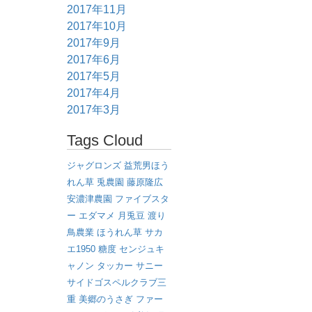
2017年11月
2017年10月
2017年9月
2017年6月
2017年5月
2017年4月
2017年3月
Tags Cloud
ジャグロンズ
益荒男ほう
れん草
兎農園
藤原隆広
安濃津農園
ファイブスタ
ー
エダマメ
月兎豆
渡り
鳥農業
ほうれん草
サカ
エ1950
糖度
センジュキ
ャノン
タッカー
サニー
サイドゴスペルクラブ三
重
美郷のうさぎ
ファー