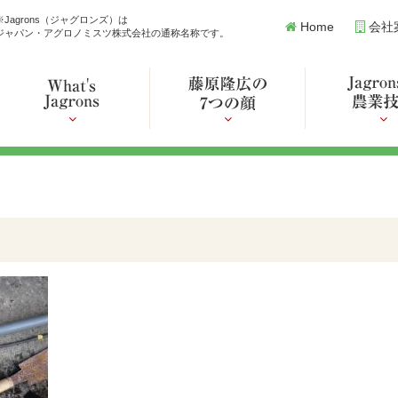
※Jagrons（ジャグロンズ）は
Home
会社
ジャパン・アグロノミスツ株式会社の通称名称です。