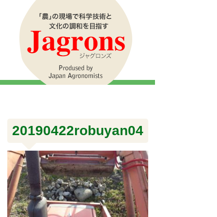
20190422robuyan04