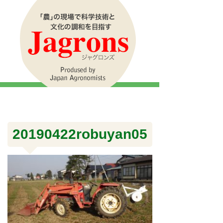
20190422robuyan05