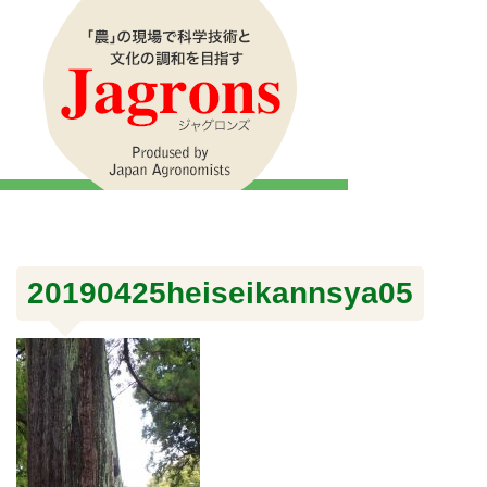
20190425heiseikannsya05