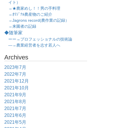
イト）
→★農家めし！！男の手料理
→ｵﾘｼﾞﾅﾙ農産物のご紹介
→Jagrons record(農作業の記録）
→来園者の記録
◆随筆家
ーー→プロフェッショナルの技術論
―→農業経営者を志す若人へ
Archives
2023年7月
2022年7月
2021年12月
2021年10月
2021年9月
2021年8月
2021年7月
2021年6月
2021年5月