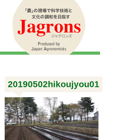
20190502hikoujyou01