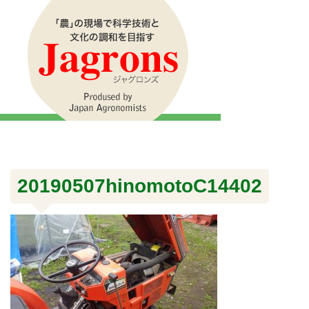
20190507hinomotoC14402