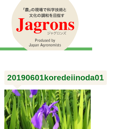
20190601koredeiinoda01