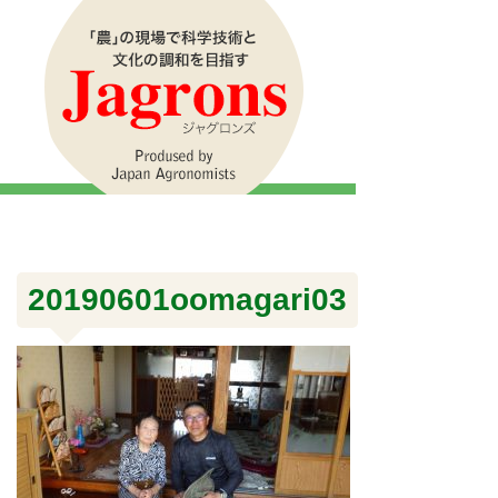
20190601oomagari03