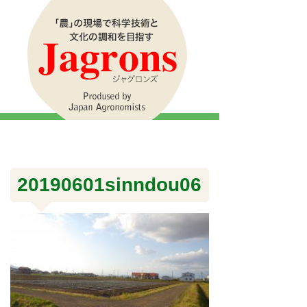
20190601sinndou06