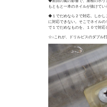
◆前回の嵐の影響で、屋根のポリ
もともと一本のネイルが抜けてい
◆１でだめなら２で対応。しかし
に対応できない。そこでネイルの
で１でだめなものを、１０で対応
☆↓これが、ドリルビスのダブル