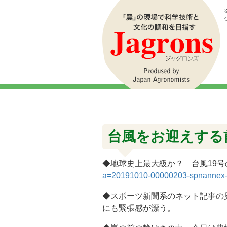
台風をお迎えする
◆地球史上最大級か？ 台風19号
a=20191010-00000203-spnannex-
◆スポーツ新聞系のネット記事の
にも緊張感が漂う。