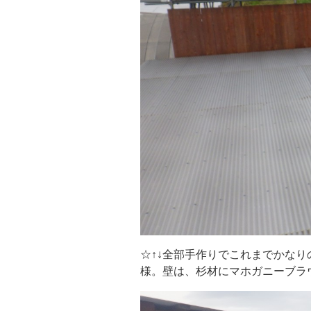
☆↑↓全部手作りでこれまでかな
様。壁は、杉材にマホガニーブラ