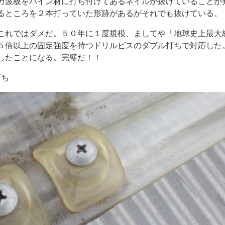
カ波板をパイン材に打ち付けてあるネイルが抜けていることが
るところを２本打っていた形跡があるがそれでも抜けている。
これではダメだ。５０年に１度規模、ましてや「地球史上最大
５倍以上の固定強度を持つドリルビスのダブル打ちで対応した
したことになる。完璧だ！！
打ち