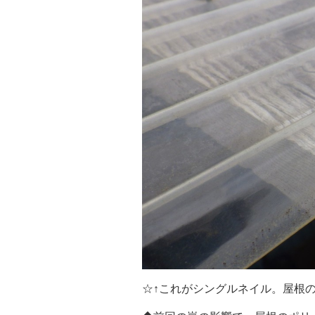
☆↑これがシングルネイル。屋根