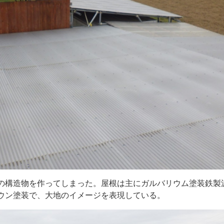
りの構造物を作ってしまった。屋根は主にガルバリウム塗装鉄製
ウン塗装で、大地のイメージを表現している。