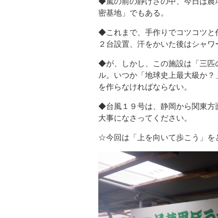
◆嵐の前の静けさの中、今日は農
密基地」でもある。
◆これまで、手作りでコツコツと
２台設置、汗をかいた後はシャワ
◆が、しかし、この施設は「三匹
ル。いつか「地球史上最大級か？
を作らなければならない。
◆台風１９号は、静岡から関東方
大事になさってください。
☆今回は「上を向いて歩こう」を