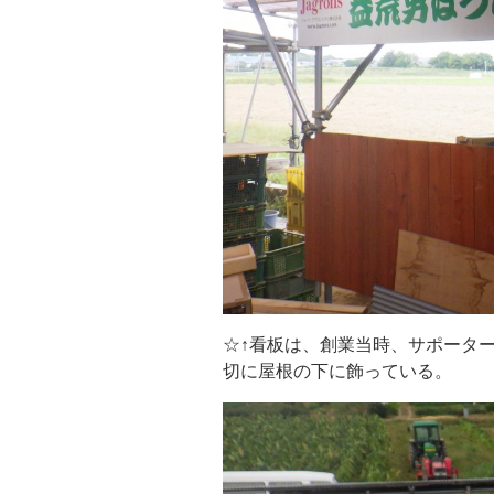
☆↑看板は、創業当時、サポータ
切に屋根の下に飾っている。