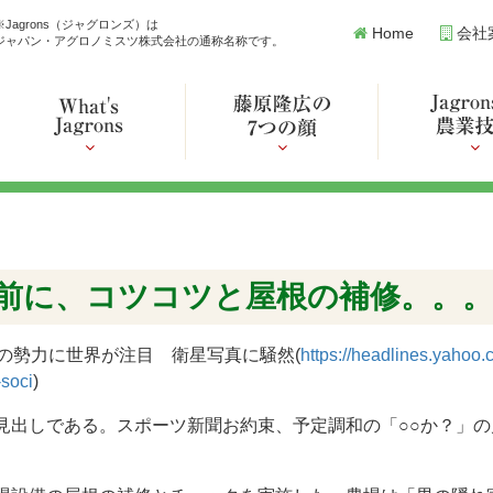
※Jagrons（ジャグロンズ）は
Home
会社
ジャパン・アグロノミスツ株式会社の通称名称です。
前に、コツコツと屋根の補修。。。
の勢力に世界が注目 衛星写真に騒然(
https://headlines.yahoo.c
soci
)
見出しである。スポーツ新聞お約束、予定調和の「○○か？」の