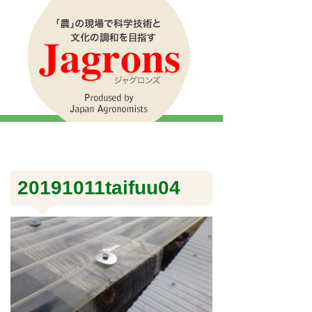
20191011taifuu04