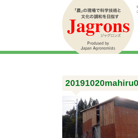
20191020mahiru