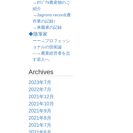
→ｵﾘｼﾞﾅﾙ農産物のご
紹介
→Jagrons record(農
作業の記録）
→来園者の記録
◆随筆家
ーー→プロフェッシ
ョナルの技術論
―→農業経営者を志
す若人へ
Archives
2023年7月
2022年7月
2021年12月
2021年10月
2021年9月
2021年8月
2021年7月
2021年6月