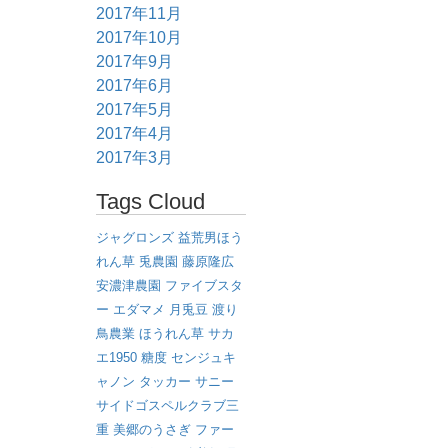
2017年11月
2017年10月
2017年9月
2017年6月
2017年5月
2017年4月
2017年3月
Tags Cloud
ジャグロンズ
益荒男ほう
れん草
兎農園
藤原隆広
安濃津農園
ファイブスタ
ー
エダマメ
月兎豆
渡り
鳥農業
ほうれん草
サカ
エ1950
糖度
センジュキ
ャノン
タッカー
サニー
サイドゴスペルクラブ三
重
美郷のうさぎ
ファー