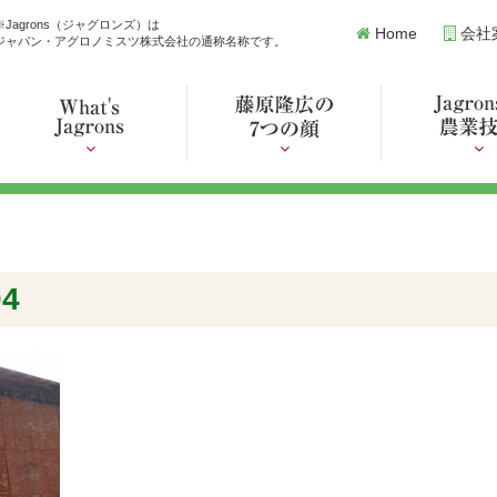
※Jagrons（ジャグロンズ）は
Home
会社
ジャパン・アグロノミスツ株式会社の通称名称です。
04