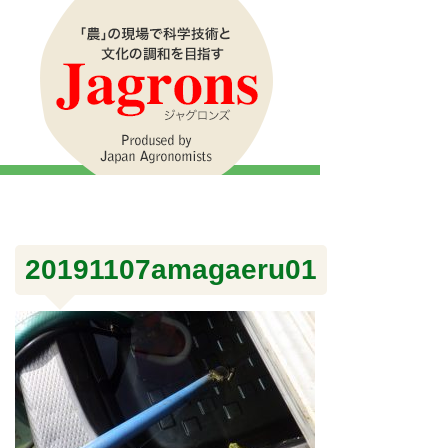
20191107amagaeru01