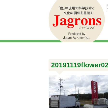
20191119flower0