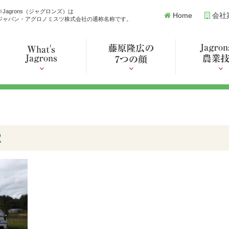
※Jagrons（ジャグロンズ）は
Home
会社
ジャパン・アグロノミスツ株式会社の通称名称です。
2