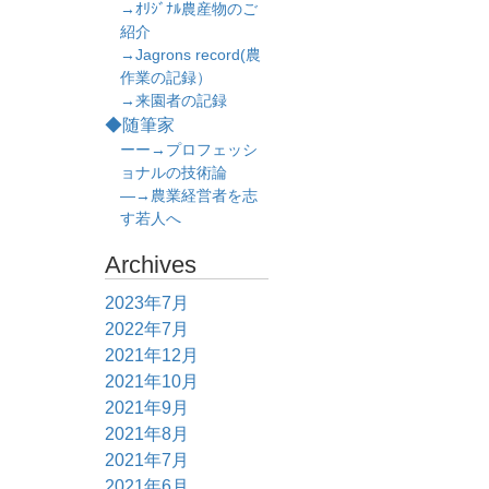
→ｵﾘｼﾞﾅﾙ農産物のご
紹介
→Jagrons record(農
作業の記録）
→来園者の記録
◆随筆家
ーー→プロフェッシ
ョナルの技術論
―→農業経営者を志
す若人へ
Archives
2023年7月
2022年7月
2021年12月
2021年10月
2021年9月
2021年8月
2021年7月
2021年6月