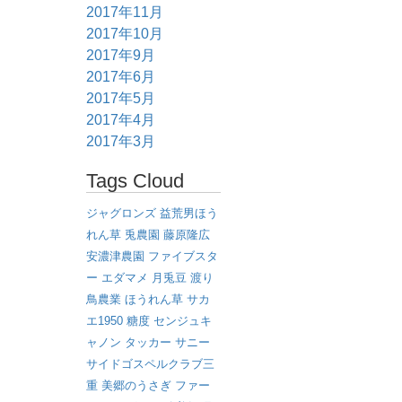
2017年11月
2017年10月
2017年9月
2017年6月
2017年5月
2017年4月
2017年3月
Tags Cloud
ジャグロンズ
益荒男ほう
れん草
兎農園
藤原隆広
安濃津農園
ファイブスタ
ー
エダマメ
月兎豆
渡り
鳥農業
ほうれん草
サカ
エ1950
糖度
センジュキ
ャノン
タッカー
サニー
サイドゴスペルクラブ三
重
美郷のうさぎ
ファー