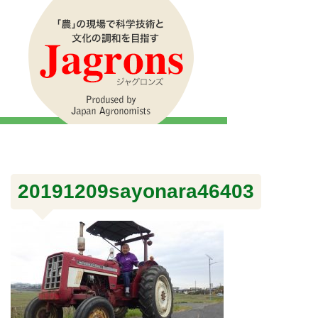
20191209sayonara46403