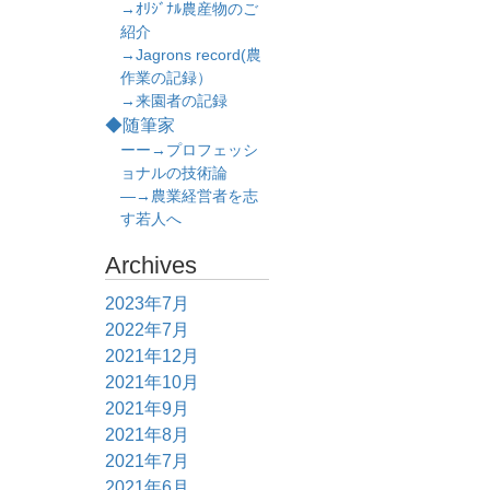
→ｵﾘｼﾞﾅﾙ農産物のご
紹介
→Jagrons record(農
作業の記録）
→来園者の記録
◆随筆家
ーー→プロフェッシ
ョナルの技術論
―→農業経営者を志
す若人へ
Archives
2023年7月
2022年7月
2021年12月
2021年10月
2021年9月
2021年8月
2021年7月
2021年6月