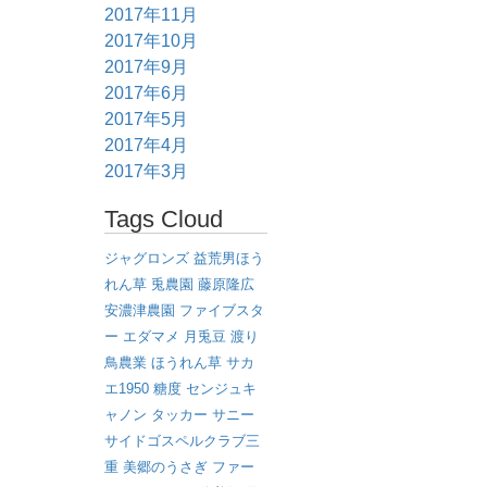
2017年11月
2017年10月
2017年9月
2017年6月
2017年5月
2017年4月
2017年3月
Tags Cloud
ジャグロンズ
益荒男ほう
れん草
兎農園
藤原隆広
安濃津農園
ファイブスタ
ー
エダマメ
月兎豆
渡り
鳥農業
ほうれん草
サカ
エ1950
糖度
センジュキ
ャノン
タッカー
サニー
サイドゴスペルクラブ三
重
美郷のうさぎ
ファー