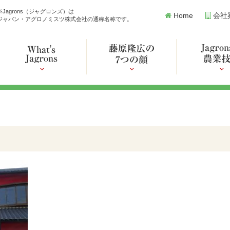
※Jagrons（ジャグロンズ）は
Home
会社
ジャパン・アグロノミスツ株式会社の通称名称です。