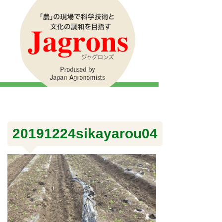
20191224sikayarou04